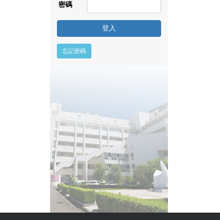
密碼
登入
忘記密碼