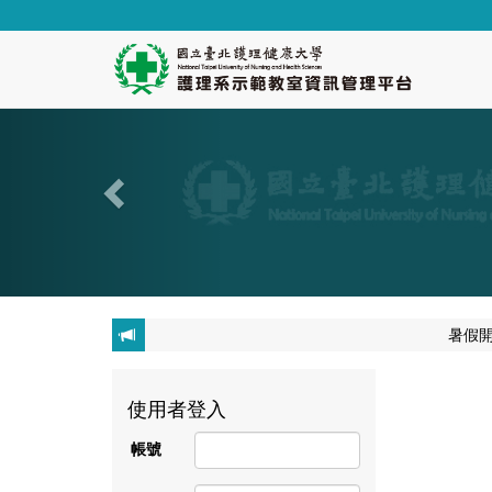
暑假
使用者登入
帳號